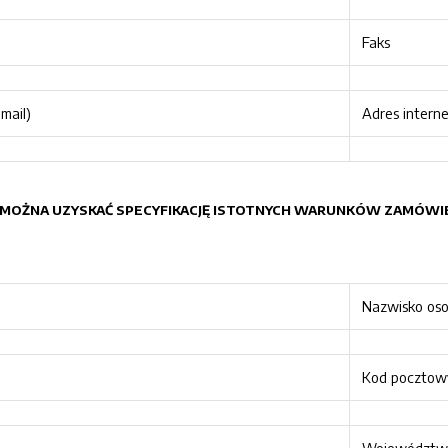
Faks
mail)
Adres intern
YM MOŻNA UZYSKAĆ SPECYFIKACJĘ ISTOTNYCH WARUNKÓW ZAMÓWI
Nazwisko os
Kod pocztow