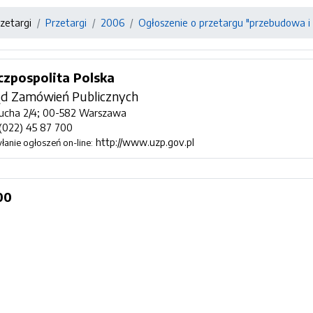
zetargi
Przetargi
2006
Ogłoszenie o przetargu "przebudowa 
czpospolita Polska
d Zamówień Publicznych
zucha 2/4; 00-582 Warszawa
 (022) 45 87 700
http://www.uzp.gov.pl
łanie ogłoszeń on-line:
00