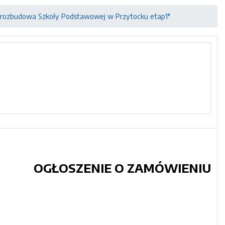
i rozbudowa Szkoły Podstawowej w Przytocku etap1"
OGŁOSZENIE O ZAMÓWIENIU