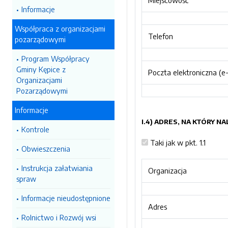
Miejscowość
Informacje
Współpraca z organizacjami
Telefon
pozarządowymi
Program Współpracy
Gminy Kępice z
Poczta elektroniczna (e-
Organizacjami
Pozarządowymi
Informacje
I.4) ADRES, NA KTÓRY 
Kontrole
Taki jak w pkt. 1.1
Obwieszczenia
Instrukcja załatwiania
Organizacja
spraw
Informacje nieudostępnione
Adres
Rolnictwo i Rozwój wsi