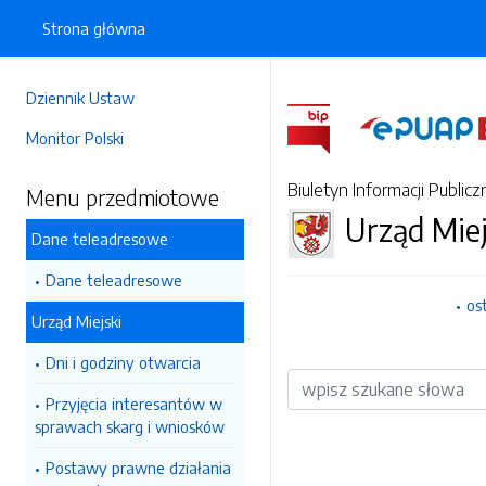
Strona główna
Dziennik Ustaw
Monitor Polski
Biuletyn Informacji Publicz
Menu przedmiotowe
Urząd Miej
Dane teleadresowe
Dane teleadresowe
os
Urząd Miejski
Dni i godziny otwarcia
Wyszukiwarka
Przyjęcia interesantów w
sprawach skarg i wniosków
Postawy prawne działania