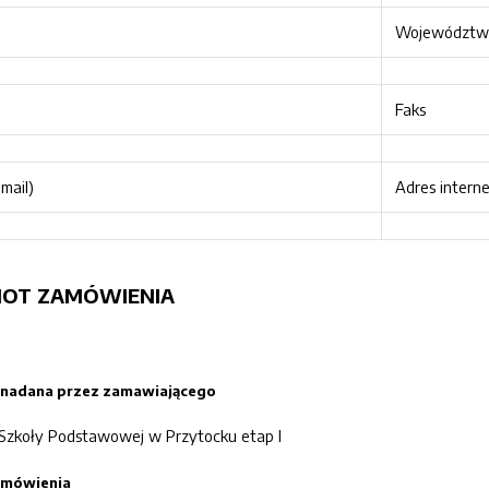
Województw
Faks
mail)
Adres intern
DMIOT ZAMÓWIENIA
a nadana przez zamawiającego
Szkoły Podstawowej w Przytocku etap I
zamówienia