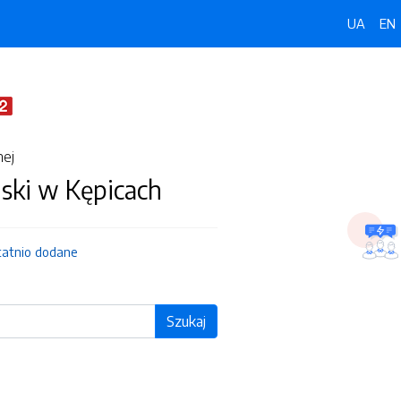
UA
EN
nej
ski w Kępicach
tatnio dodane
Szukaj