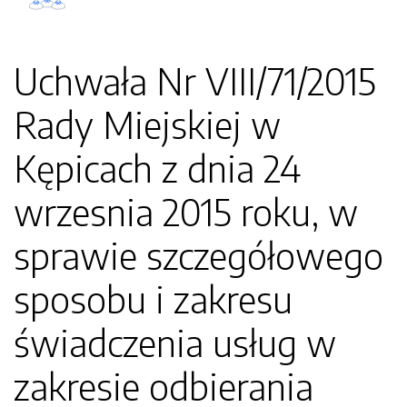
Uchwała Nr VIII/71/2015
Rady Miejskiej w
Kępicach z dnia 24
wrzesnia 2015 roku, w
sprawie szczegółowego
sposobu i zakresu
świadczenia usług w
zakresie odbierania