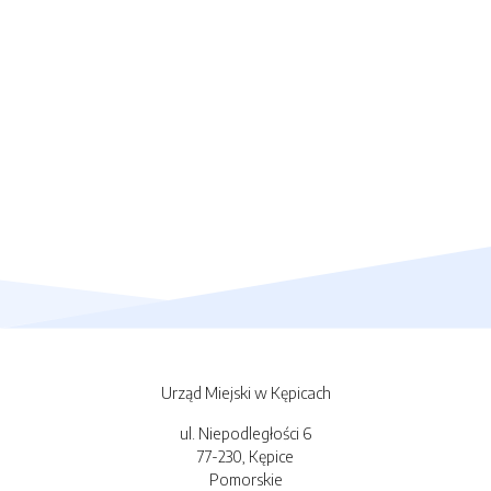
Urząd Miejski w Kępicach
ul. Niepodległości 6
77-230, Kępice
Pomorskie