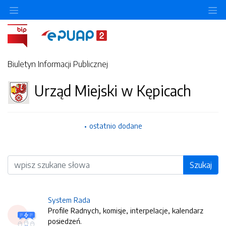
O
Biuletyn Informacji Publicznej
Urząd Miejski w Kępicach
ostatnio dodane
Wyszukiwarka
Szukaj
System Rada
Profile Radnych, komisje, interpelacje, kalendarz
posiedzeń.