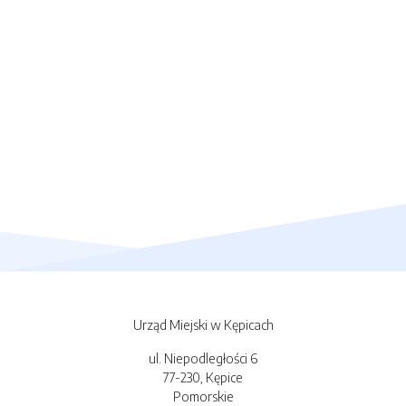
Urząd Miejski w Kępicach
ul. Niepodległości 6
77-230, Kępice
Pomorskie