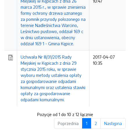
Miejskiej w Kępicach z dnia 26
10:47
marca 2015 r., w sprawie zniesienia
formy ochrony drzewa uznanego
za pomnik przyrody połozonego na
terenie Nadleśnictwa Warcino,
Leśnictwo pustowo, oddział 169 c
w dniu ustanowienia, obecny
oddział 169 1 - Gmina Kępice.
Uchwała Nr III/31/2015 Rady
2017-04-07
Miejskiej w Kępicach z dnia 29
10:35
stycznia 2015 roku, w sprawie
wyboru metody ustalenia opłaty
za gospodarowanie odpadami
komunalnymi oraz ustalenia stawki
opłaty za gospodarowanie
odpadami komunalnymi.
Pozycje od 1 do 10 z 12 łącznie
Poprzednia
1
2
Następna