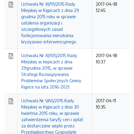
Uchwała Nr XI/111/2015 Rady
2017-04-18
Miejskiej w Kępicach z dnia 29
12:45
grudnia 2015 roku w sprawie
ustalenia organizacji i
szczegółowych zasad
funkcjonowania mieszkania
kryzysowo-interwencyjnego.
Uchwała Nr XI/105/2015 Rady
2017-04-18
Miejskiej w kepicach z dnia
10:37
29grudnia 2015, w sprawie
Strategii Rozwiązywania
Problemów Społecznych Gminy
Kępice na lata 2016-2021.
Uchwała Nr V/45/2015 Rady
2017-04-11
Miejskiej w Kępicach z dnia 30
10:35
kwietnia 2015 roku, w sprawie
zatwierdzenia taryfy cen i opłat
za dostarczane siepło przez
Przedsiębiorstwo Gospodarki