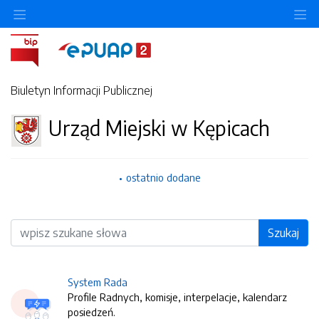
O
Biuletyn Informacji Publicznej
Urząd Miejski w Kępicach
ostatnio dodane
Wyszukiwarka
Szukaj
System Rada
Profile Radnych, komisje, interpelacje, kalendarz
posiedzeń.