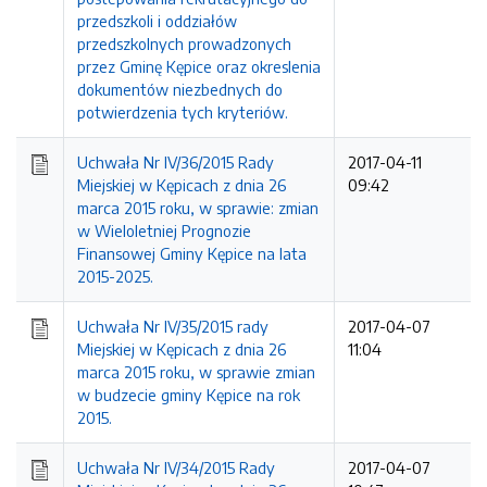
przedszkoli i oddziałów
przedszkolnych prowadzonych
przez Gminę Kępice oraz okreslenia
dokumentów niezbednych do
potwierdzenia tych kryteriów.
Uchwała Nr IV/36/2015 Rady
2017-04-11
Miejskiej w Kępicach z dnia 26
09:42
marca 2015 roku, w sprawie: zmian
w Wieloletniej Prognozie
Finansowej Gminy Kępice na lata
2015-2025.
Uchwała Nr IV/35/2015 rady
2017-04-07
Miejskiej w Kępicach z dnia 26
11:04
marca 2015 roku, w sprawie zmian
w budzecie gminy Kępice na rok
2015.
Uchwała Nr IV/34/2015 Rady
2017-04-07