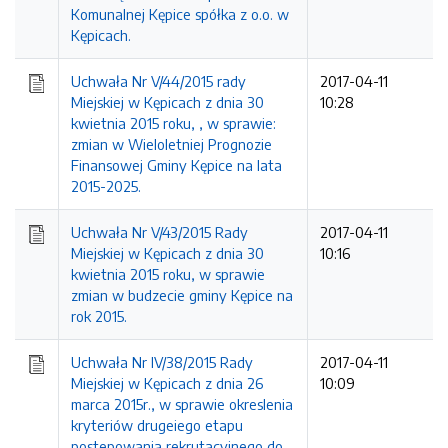
Komunalnej Kępice spółka z o.o. w
Kępicach.
Uchwała Nr V/44/2015 rady
2017-04-11
Miejskiej w Kępicach z dnia 30
10:28
kwietnia 2015 roku, , w sprawie:
zmian w Wieloletniej Prognozie
Finansowej Gminy Kępice na lata
2015-2025.
Uchwała Nr V/43/2015 Rady
2017-04-11
Miejskiej w Kępicach z dnia 30
10:16
kwietnia 2015 roku, w sprawie
zmian w budzecie gminy Kępice na
rok 2015.
Uchwała Nr IV/38/2015 Rady
2017-04-11
Miejskiej w Kępicach z dnia 26
10:09
marca 2015r., w sprawie okreslenia
kryteriów drugeiego etapu
postepowania rekrutacyjnego do