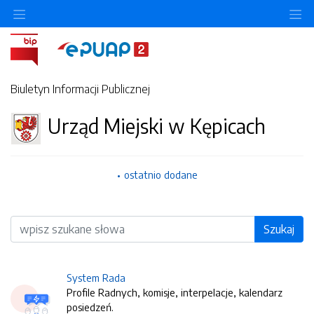
O
Biuletyn Informacji Publicznej
Urząd Miejski w Kępicach
ostatnio dodane
Wyszukiwarka
Szukaj
System Rada
Profile Radnych, komisje, interpelacje, kalendarz
posiedzeń.