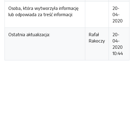
Osoba, która wytworzyła informację
20-
lub odpowiada za treść informacji:
04-
2020
Ostatnia aktualizacja:
Rafał
20-
Rakoczy
04-
2020
10:44