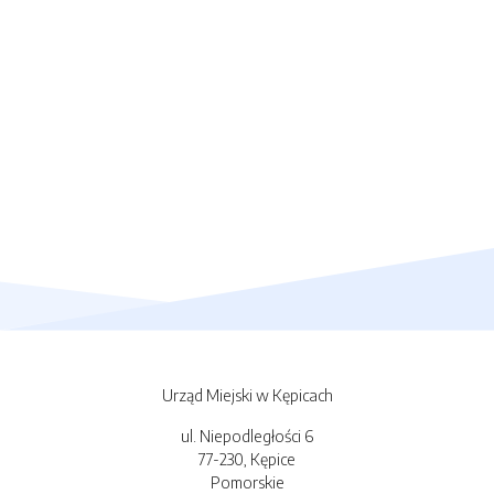
Urząd Miejski w Kępicach
ul. Niepodległości 6
77-230, Kępice
Pomorskie