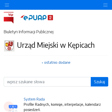
O
Biuletyn Informacji Publicznej
Urząd Miejski w Kępicach
ostatnio dodane
Wyszukiwarka
Szukaj
System Rada
Profile Radnych, komisje, interpelacje, kalendarz
posiedzeń.