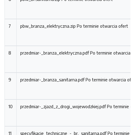
7
pbw_branza_elektryczna.zip
Po terminie otwarcia ofert
8
przedmiar-_branza_elektryczna.pdf
Po terminie otwarcia o
9
przedmiar-_branza_sanitarna.pdf
Po terminie otwarcia ofer
10
przedmiar-_zjazd_z_drogi_wojewodzkiej.pdf
Po terminie ot
11
specyfikacje_techniczne_-_br._sanitarna.pdf
Po terminie o