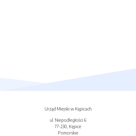
Urząd Miejski w Kępicach
ul. Niepodległości 6
77-230, Kępice
Pomorskie