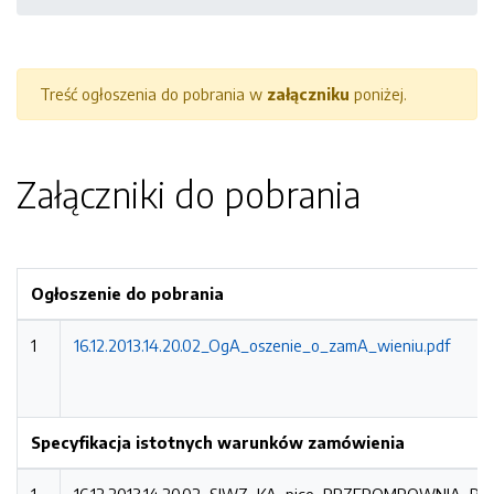
Treść ogłoszenia do pobrania w
załączniku
poniżej.
Załączniki do pobrania
Ogłoszenie do pobrania
1
16.12.2013.14.20.02_OgA_oszenie_o_zamA_wieniu.pdf
Specyfikacja istotnych warunków zamówienia