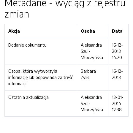
Metadane - wyciąg z rejestru
zmian
Akcja
Osoba
Data
Dodanie dokumentu:
Aleksandra
16-12-
Szul-
2013
Młoczyńska
14:20
Osoba, która wytworzyła
Barbara
16-12-
informację lub odpowiada za treść
Żylis
2013
informacji:
Ostatnia aktualizacja:
Aleksandra
13-01-
Szul-
2014
Młoczyńska
12:38