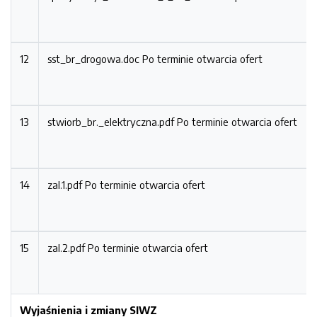
12
sst_br_drogowa.doc
Po terminie otwarcia ofert
13
stwiorb_br._elektryczna.pdf
Po terminie otwarcia ofert
14
zal.1.pdf
Po terminie otwarcia ofert
15
zal.2.pdf
Po terminie otwarcia ofert
Wyjaśnienia i zmiany SIWZ