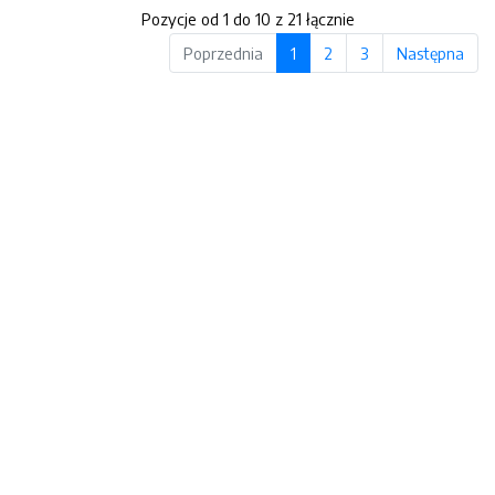
Pozycje od 1 do 10 z 21 łącznie
Poprzednia
1
2
3
Następna