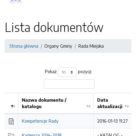
Lista dokumentów
Strona główna
Organy Gminy
Rada Miejska
Pokaż
pozycji
Nazwa dokumentu /
Data
katalogu
aktualizacji
Kompetencje Rady
2016-01-13 11:27
Kadencja 2014-2018
- KATALOG -