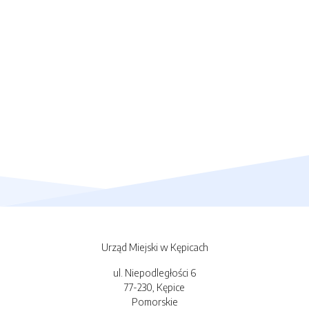
Urząd Miejski w Kępicach
ul. Niepodległości 6
77-230, Kępice
Pomorskie