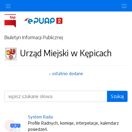
O
Biuletyn Informacji Publicznej
Urząd Miejski w Kępicach
ostatnio dodane
Wyszukiwarka
Szukaj
System Rada
Profile Radnych, komisje, interpelacje, kalendarz
posiedzeń.