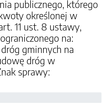
ia publicznego, którego
kwoty określonej w
t. 11 ust. 8 ustawy,
eograniczonego na:
 dróg gminnych na
budowę dróg w
Znak sprawy: