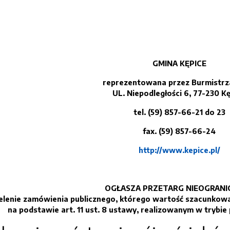
GMINA KĘPICE
reprezentowana przez Burmistrz
UL. Niepodległości 6, 77-230 K
tel. (59) 857-66-21 do 23
fax. (59) 857-66-24
http://www.kepice.pl/
OGŁASZA PRZETARG NIEOGRANI
elenie zamówienia publicznego, którego wartość szacunkowa
na podstawie art. 11 ust. 8 ustawy, realizowanym w trybie