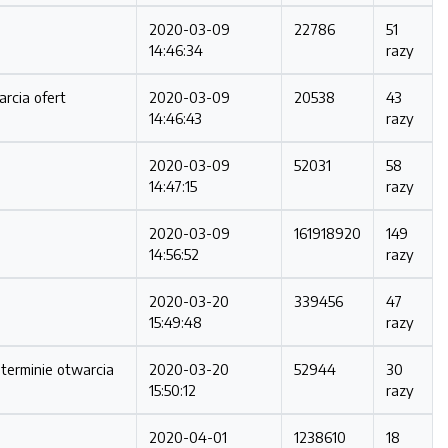
2020-03-09
22786
51
14:46:34
razy
arcia ofert
2020-03-09
20538
43
14:46:43
razy
2020-03-09
52031
58
14:47:15
razy
2020-03-09
161918920
149
14:56:52
razy
2020-03-20
339456
47
15:49:48
razy
 terminie otwarcia
2020-03-20
52944
30
15:50:12
razy
2020-04-01
1238610
18