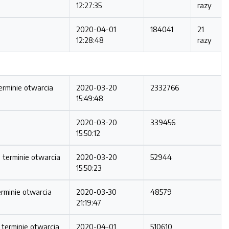
12:27:35
razy
2020-04-01
184041
21
12:28:48
razy
erminie otwarcia
2020-03-20
2332766
15:49:48
2020-03-20
339456
15:50:12
 terminie otwarcia
2020-03-20
52944
15:50:23
erminie otwarcia
2020-03-30
48579
21:19:47
 terminie otwarcia
2020-04-01
510610