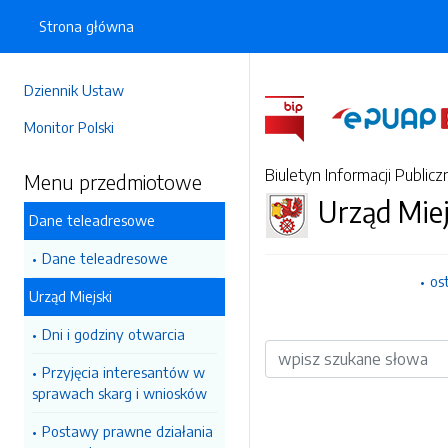
Strona główna
Dziennik Ustaw
Monitor Polski
Biuletyn Informacji Publicz
Menu przedmiotowe
Urząd Miej
Dane teleadresowe
Dane teleadresowe
os
Urząd Miejski
Dni i godziny otwarcia
Wyszukiwarka
Przyjęcia interesantów w
sprawach skarg i wniosków
Postawy prawne działania