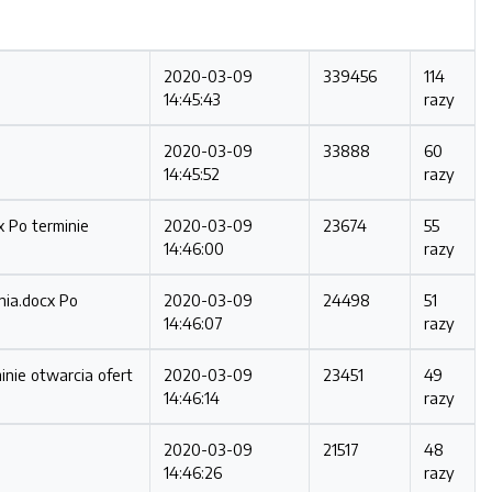
2020-03-09
339456
114
14:45:43
razy
2020-03-09
33888
60
14:45:52
razy
cx
Po terminie
2020-03-09
23674
55
14:46:00
razy
nia.docx
Po
2020-03-09
24498
51
14:46:07
razy
inie otwarcia ofert
2020-03-09
23451
49
14:46:14
razy
2020-03-09
21517
48
14:46:26
razy