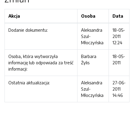
Akcja
Osoba
Data
Dodanie dokumentu:
Aleksandra
18-05-
Szul-
2011
Młoczyńska
12:24
Osoba, która wytworzyła
Barbara
18-05-
informację lub odpowiada za treść
Żylis
2011
informacji:
Ostatnia aktualizacja:
Aleksandra
27-06-
Szul-
2011
Młoczyńska
14:46