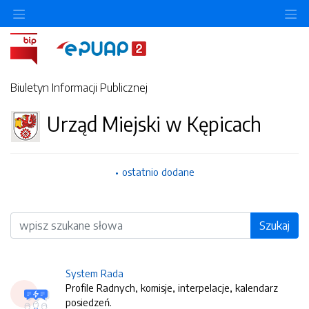
O
Biuletyn Informacji Publicznej
Urząd Miejski w Kępicach
ostatnio dodane
Wyszukiwarka
Szukaj
System Rada
Profile Radnych, komisje, interpelacje, kalendarz
posiedzeń.