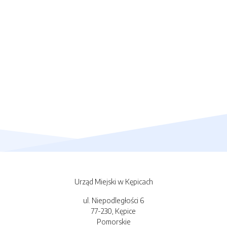
Urząd Miejski w Kępicach
ul. Niepodległości 6
77-230, Kępice
Pomorskie