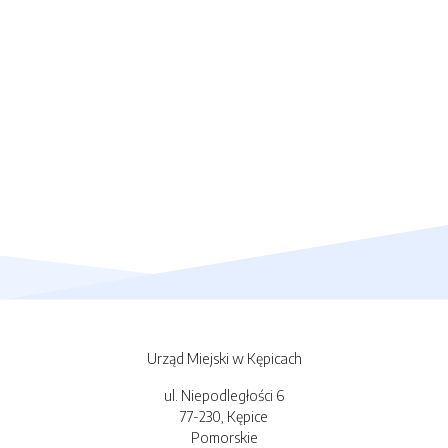
Urząd Miejski w Kępicach
ul. Niepodległości 6
77-230, Kępice
Pomorskie