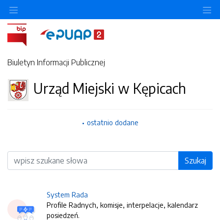
O
Biuletyn Informacji Publicznej
Urząd Miejski w Kępicach
ostatnio dodane
Wyszukiwarka
Szukaj
System Rada
Profile Radnych, komisje, interpelacje, kalendarz
posiedzeń.