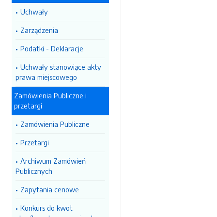
Uchwały
Zarządzenia
Podatki - Deklaracje
Uchwały stanowiące akty
prawa miejscowego
Zamówienia Publiczne i
przetargi
Zamówienia Publiczne
Przetargi
Archiwum Zamówień
Publicznych
Zapytania cenowe
Konkurs do kwot