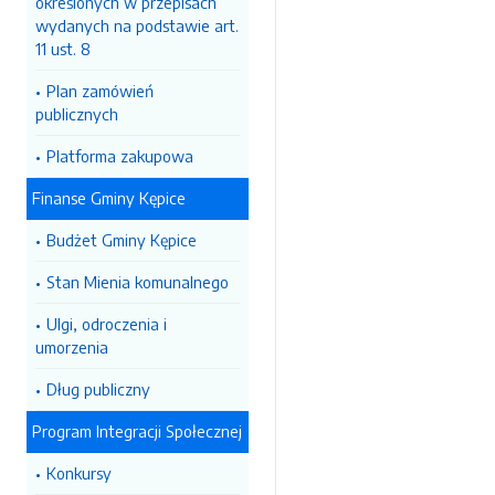
określonych w przepisach
wydanych na podstawie art.
11 ust. 8
Plan zamówień
publicznych
Platforma zakupowa
Finanse Gminy Kępice
Budżet Gminy Kępice
Stan Mienia komunalnego
Ulgi, odroczenia i
umorzenia
Dług publiczny
Program Integracji Społecznej
Konkursy