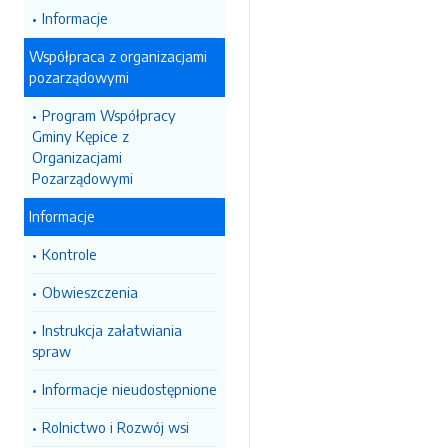
Informacje
Współpraca z organizacjami
pozarządowymi
Program Współpracy
Gminy Kępice z
Organizacjami
Pozarządowymi
Informacje
Kontrole
Obwieszczenia
Instrukcja załatwiania
spraw
Informacje nieudostępnione
Rolnictwo i Rozwój wsi