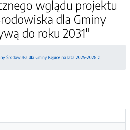
cznego wglądu projektu
Środowiska dla Gminy
tywą do roku 2031"
ony Środowiska dla Gminy Kępice na lata 2025-2028 z