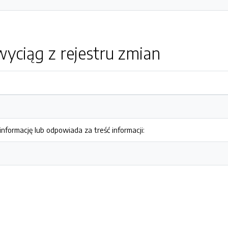
yciąg z rejestru zmian
nformację lub odpowiada za treść informacji: