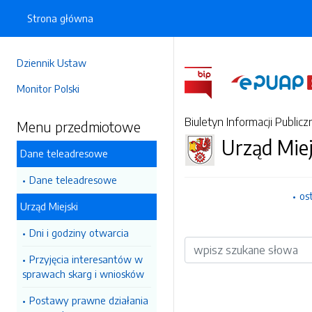
Strona główna
Dziennik Ustaw
Monitor Polski
Biuletyn Informacji Publicz
Menu przedmiotowe
Urząd Miej
Dane teleadresowe
Dane teleadresowe
os
Urząd Miejski
Dni i godziny otwarcia
Wyszukiwarka
Przyjęcia interesantów w
sprawach skarg i wniosków
Postawy prawne działania