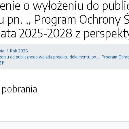
enie o wyłożeniu do publi
 pn. ,, Program Ochrony 
lata 2025-2028 z perspek
nia
Rok 2026
eniu do publicznego wglądu projektu dokumentu pn. ,, Program Ochr
31"
o pobrania