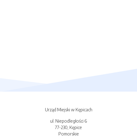
Urząd Miejski w Kępicach
ul. Niepodległości 6
77-230, Kępice
Pomorskie