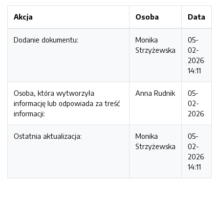
Akcja
Osoba
Data
Dodanie dokumentu:
Monika
05-
Strzyżewska
02-
2026
14:11
Osoba, która wytworzyła
Anna Rudnik
05-
informację lub odpowiada za treść
02-
informacji:
2026
Ostatnia aktualizacja:
Monika
05-
Strzyżewska
02-
2026
14:11