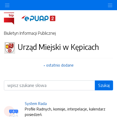
O
Biuletyn Informacji Publicznej
Urząd Miejski w Kępicach
ostatnio dodane
Wyszukiwarka
Szukaj
System Rada
Profile Radnych, komisje, interpelacje, kalendarz
posiedzeń.