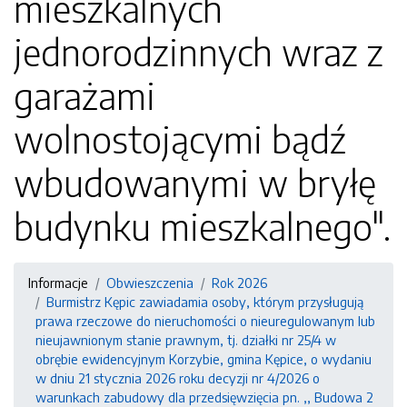
mieszkalnych
jednorodzinnych wraz z
garażami
wolnostojącymi bądź
wbudowanymi w bryłę
budynku mieszkalnego".
Informacje
Obwieszczenia
Rok 2026
Burmistrz Kępic zawiadamia osoby, którym przysługują
prawa rzeczowe do nieruchomości o nieuregulowanym lub
nieujawnionym stanie prawnym, tj. działki nr 25/4 w
obrębie ewidencyjnym Korzybie, gmina Kępice, o wydaniu
w dniu 21 stycznia 2026 roku decyzji nr 4/2026 o
warunkach zabudowy dla przedsięwzięcia pn. ,, Budowa 2