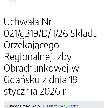
Uchwała Nr
021/g319/D/II/26 Składu
Orzekającego
Regionalnej Izby
Obrachunkowej w
Gdańsku z dnia 19
stycznia 2026 r.
Finanse Gminy Kępice
Budżet Gminy Kępice