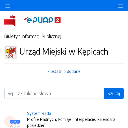
O
Biuletyn Informacji Publicznej
Urząd Miejski w Kępicach
ostatnio dodane
Wyszukiwarka
Szukaj
System Rada
Profile Radnych, komisje, interpelacje, kalendarz
posiedzeń.