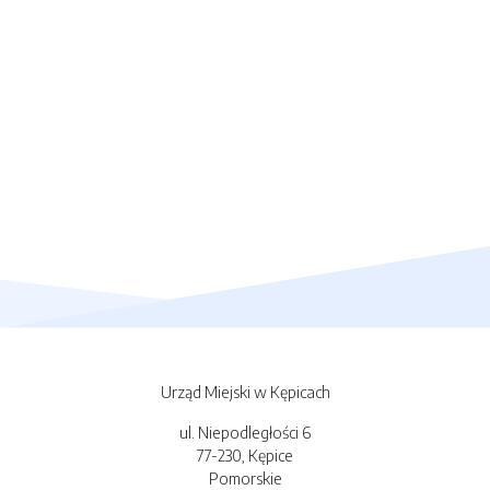
Urząd Miejski w Kępicach
ul. Niepodległości 6
77-230, Kępice
Pomorskie