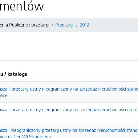
kumentów
nia Publiczne i przetargi
Przetargi
2012
 / katalogu
asza II przetarg ustny nieograniczony na sprzedaż nieruchomości stan
wice
łasza II przetarg ustny nieograniczony na sprzedaż nieruchomości gr
asza I nieograniczony przetarg ustny na sprzedaż nieruchomości stano
ice ul. Gen.Wł.Sikorskiego