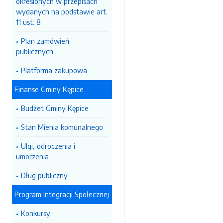
określonych w przepisach
wydanych na podstawie art.
11 ust. 8
Plan zamówień
publicznych
Platforma zakupowa
Finanse Gminy Kępice
Budżet Gminy Kępice
Stan Mienia komunalnego
Ulgi, odroczenia i
umorzenia
Dług publiczny
Program Integracji Społecznej
Konkursy