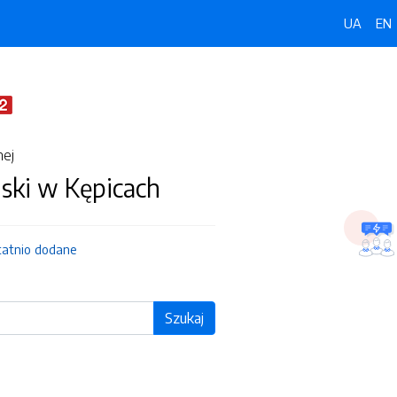
UA
EN
nej
ski w Kępicach
tatnio dodane
Szukaj