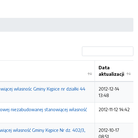
Data
aktualizacji
owiącej własnośc Gminy Kępice nr działki 44
2012-12-14
13:48
untowej niezabudowanej stanowiącej własność
2012-11-12 14:42
wiącej własność Gminy Kępice Nr dz. 402/3,
2012-10-17
08:51