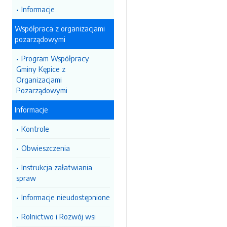
Informacje
Współpraca z organizacjami
pozarządowymi
Program Współpracy
Gminy Kępice z
Organizacjami
Pozarządowymi
Informacje
Kontrole
Obwieszczenia
Instrukcja załatwiania
spraw
Informacje nieudostępnione
Rolnictwo i Rozwój wsi