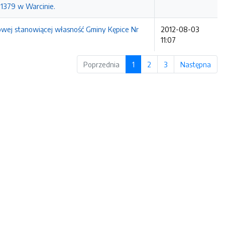
 1379 w Warcinie.
lowej stanowiącej własność Gminy Kępice Nr
2012-08-03
11:07
Poprzednia
1
2
3
Następna