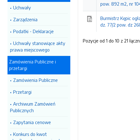
pow. 892 m2, nr 104
Uchwały
Burmistrz Kępic ogł
Zarządzenia
dz. 77/2 pow. dz 2
Podatki - Deklaracje
Pozycje od 1 do 10 z 21 łączn
Uchwały stanowiące akty
prawa miejscowego
Zamówienia Publiczne i
przetargi
Zamówienia Publiczne
Przetargi
Archiwum Zamówień
Publicznych
Zapytania cenowe
Konkurs do kwot