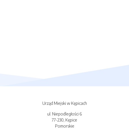
Urząd Miejski w Kępicach
ul. Niepodległości 6
77-230, Kępice
Pomorskie