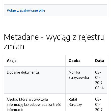
Pobierz spakowane pliki
Metadane - wyciąg z rejestru
zmian
Akcja
Osoba
Data
Dodanie dokumentu:
Monika
03-
Strzyżewska
01-
2017
08:14
Osoba, która wytworzyła
Rafał
03-
informację lub odpowiada za treść
Rakoczy
01-
informacji:
2017