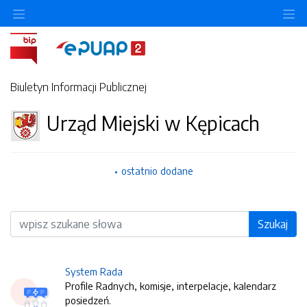
O
Biuletyn Informacji Publicznej
Urząd Miejski w Kępicach
ostatnio dodane
Wyszukiwarka
Szukaj
System Rada
Profile Radnych, komisje, interpelacje, kalendarz
posiedzeń.