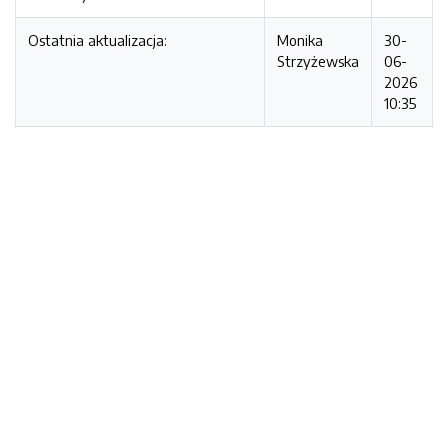
Ostatnia aktualizacja:
Monika
30-
Strzyżewska
06-
2026
10:35