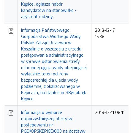
Kępice, ogłasza nabór
kandydatów na stanowisko -
asystent rodziny.
Informacja Państwowego
2018-12-17
Gospodarstwa Wodnego Wody
15:38
Polskie Zarząd Rozlewni w
Koszalinie o wszczeciu z urzedu
postępowania administracyjnego
w sprawie ustanowienia strefy
ochronnej ujęcia wody obejmującej
wyłącznie teren ochrony
bezposredniej dla ujecia wody
podziemnej zlokalizowanego w
Kępicach, na działce nr 38/4 obręb
Kępice.
Informacja o wyborze
2018-12-11 08:11
najkorzystniejszej oferty w
postepowaniu nr
PGD/OPSKEPICE/003 na dostawy