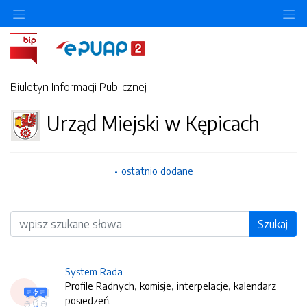
O
Biuletyn Informacji Publicznej
Urząd Miejski w Kępicach
ostatnio dodane
Wyszukiwarka
Szukaj
System Rada
Profile Radnych, komisje, interpelacje, kalendarz
posiedzeń.