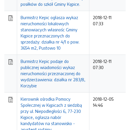
posiłków do szkół Gminy Kępice.
Burmistrz Kepic ogłasza wykaz
2018-12-11
nieruchomości lokalowych
07:33
stanowiacych własnośc Gminy
Kępice przeznaczonych do
sprzedaży: działka nr 4/1 o pow.
3654 m2, Pustowo 10
Burmistrz Kepic podaje do
2018-12-11
publicznej wiadomości wykaz
07:30
nieruchomości przeznaczonej do
wydzierżawienia: działka nr 283/8,
Korzybie
Kierownik ośrodka Pomocy
2018-12-05
Społecznej w Kępicach z siedzibą
14:46
przy ul. Niepodległości 6, 77-230
Kępice, ogłasza nabór
kandydatów na stanowisko -
asystent rodziny.