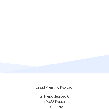
Urząd Miejski w Kępicach
ul. Niepodległości 6
77-230, Kępice
Pomorskie