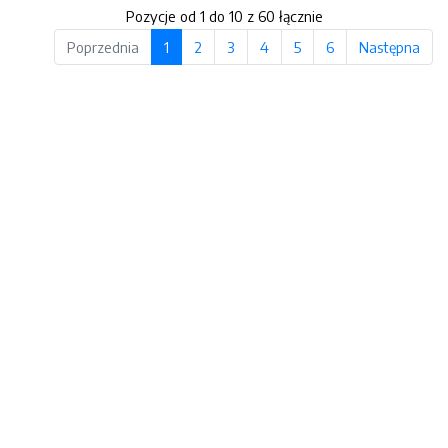
Pozycje od 1 do 10 z 60 łącznie
Poprzednia
1
2
3
4
5
6
Następna