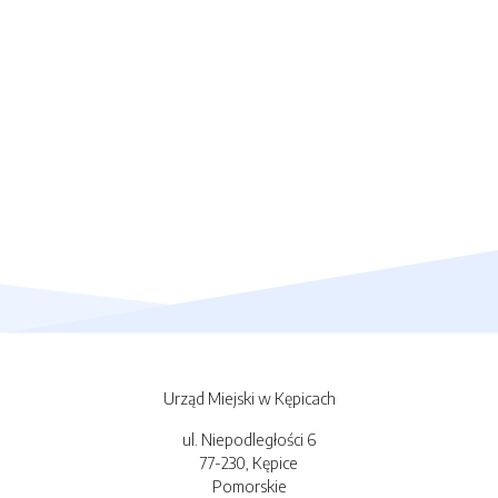
Urząd Miejski w Kępicach
ul. Niepodległości 6
77-230, Kępice
Pomorskie