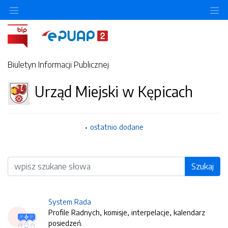
O
Biuletyn Informacji Publicznej
Urząd Miejski w Kępicach
ostatnio dodane
Wyszukiwarka
Szukaj
System Rada
Profile Radnych, komisje, interpelacje, kalendarz
posiedzeń.