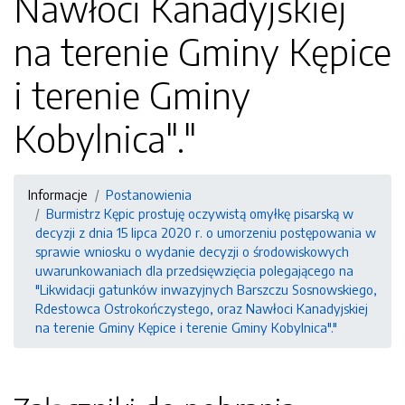
Nawłoci Kanadyjskiej
na terenie Gminy Kępice
i terenie Gminy
Kobylnica"."
Informacje
Postanowienia
Burmistrz Kępic prostuję oczywistą omyłkę pisarską w
decyzji z dnia 15 lipca 2020 r. o umorzeniu postępowania w
sprawie wniosku o wydanie decyzji o środowiskowych
uwarunkowaniach dla przedsięwzięcia polegającego na
"Likwidacji gatunków inwazyjnych Barszczu Sosnowskiego,
Rdestowca Ostrokończystego, oraz Nawłoci Kanadyjskiej
na terenie Gminy Kępice i terenie Gminy Kobylnica"."