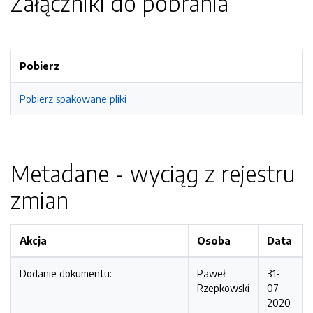
Załączniki do pobrania
Pobierz
Pobierz spakowane pliki
Metadane - wyciąg z rejestru
zmian
Akcja
Osoba
Data
Dodanie dokumentu:
Paweł
31-
Rzepkowski
07-
2020