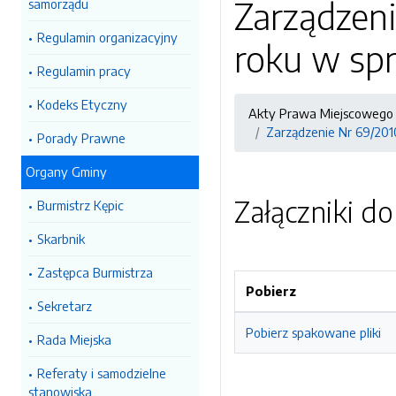
Zarządzeni
samorządu
Regulamin organizacyjny
roku w spr
Regulamin pracy
Kodeks Etyczny
Akty Prawa Miejscowego 
Zarządzenie Nr 69/2010
Porady Prawne
Organy Gminy
Załączniki d
Burmistrz Kępic
Skarbnik
Zastępca Burmistrza
Pobierz
Sekretarz
Pobierz spakowane pliki
Rada Miejska
Referaty i samodzielne
stanowiska