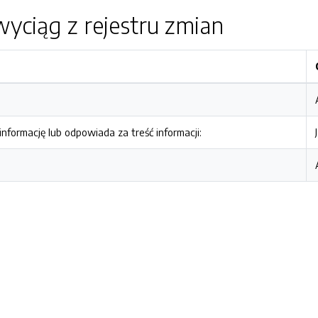
yciąg z rejestru zmian
nformację lub odpowiada za treść informacji: