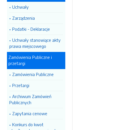
Uchwały
Zarządzenia
Podatki - Deklaracje
Uchwały stanowiące akty
prawa miejscowego
Zamówienia Publiczne i
przetargi
Zamówienia Publiczne
Przetargi
Archiwum Zamówień
Publicznych
Zapytania cenowe
Konkurs do kwot