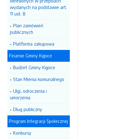
określonych w przepisach
wydanych na podstawie art.
11 ust. 8
Plan zamówień
publicznych
Platforma zakupowa
Finanse Gminy Kępice
Budżet Gminy Kępice
Stan Mienia komunalnego
Ulgi, odroczenia i
umorzenia
Dług publiczny
Program Integracji Społecznej
Konkursy