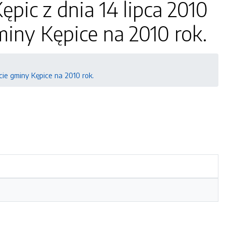
pic z dnia 14 lipca 2010
iny Kępice na 2010 rok.
cie gminy Kępice na 2010 rok.