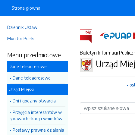
Strona główna
Dziennik Ustaw
Monitor Polski
Biuletyn Informacji Publicz
Menu przedmiotowe
Urząd Miej
Dane teleadresowe
Dane teleadresowe
os
Urząd Miejski
Dni i godziny otwarcia
Wyszukiwarka
Przyjęcia interesantów w
sprawach skarg i wniosków
Postawy prawne działania