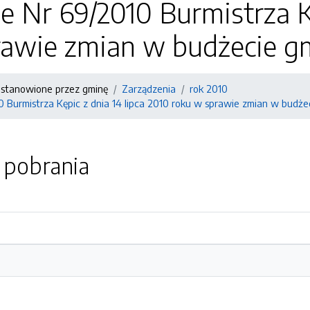
e Nr 69/2010 Burmistrza Kę
awie zmian w budżecie gm
stanowione przez gminę
Zarządzenia
rok 2010
 Burmistrza Kępic z dnia 14 lipca 2010 roku w sprawie zmian w budże
o pobrania