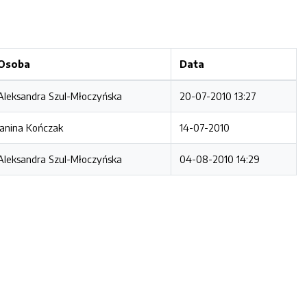
Osoba
Data
Aleksandra Szul-Młoczyńska
20-07-2010 13:27
Janina Kończak
14-07-2010
Aleksandra Szul-Młoczyńska
04-08-2010 14:29