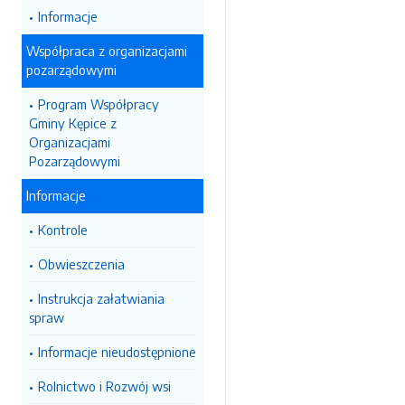
Informacje
Współpraca z organizacjami
pozarządowymi
Program Współpracy
Gminy Kępice z
Organizacjami
Pozarządowymi
Informacje
Kontrole
Obwieszczenia
Instrukcja załatwiania
spraw
Informacje nieudostępnione
Rolnictwo i Rozwój wsi