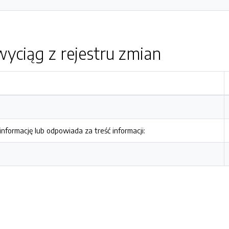
yciąg z rejestru zmian
nformację lub odpowiada za treść informacji: