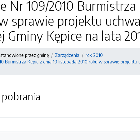
e Nr 109/2010 Burmistrza K
w sprawie projektu uchwa
 Gminy Kępice na lata 20
stanowione przez gminę
Zarządzenia
rok 2010
0 Burmistrza Kepic z dnia 10 listopada 2010 roku w sprawie projektu
o pobrania