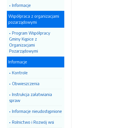
Informacje
Współpraca z organizacjami
pozarządowymi
Program Współpracy
Gminy Kępice z
Organizacjami
Pozarządowymi
Informacje
Kontrole
Obwieszczenia
Instrukcja załatwiania
spraw
Informacje nieudostępnione
Rolnictwo i Rozwój wsi