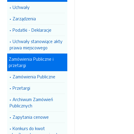
Uchwały
Zarządzenia
Podatki - Deklaracje
Uchwały stanowiące akty
prawa miejscowego
Zamówienia Publiczne i
przetargi
Zamówienia Publiczne
Przetargi
Archiwum Zamówień
Publicznych
Zapytania cenowe
Konkurs do kwot