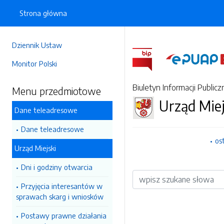
Strona główna
Dziennik Ustaw
Monitor Polski
Biuletyn Informacji Publicz
Menu przedmiotowe
Urząd Miej
Dane teleadresowe
Dane teleadresowe
os
Urząd Miejski
Dni i godziny otwarcia
Wyszukiwarka
Przyjęcia interesantów w
sprawach skarg i wniosków
Postawy prawne działania