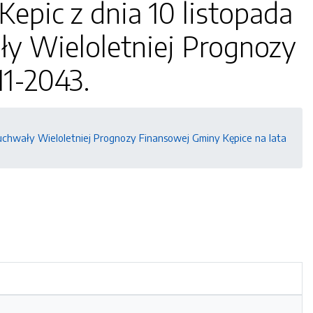
epic z dnia 10 listopada
ły Wieloletniej Prognozy
11-2043.
 uchwały Wieloletniej Prognozy Finansowej Gminy Kępice na lata