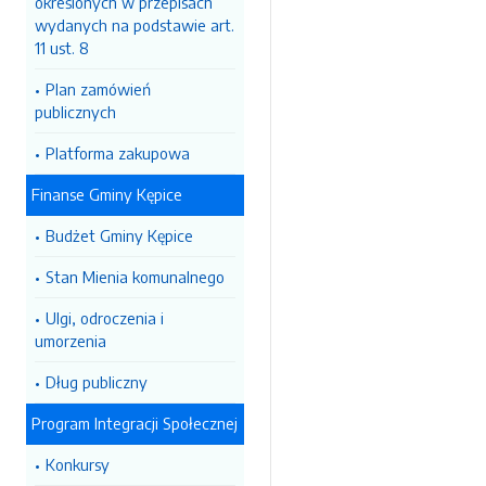
określonych w przepisach
wydanych na podstawie art.
11 ust. 8
Plan zamówień
publicznych
Platforma zakupowa
Finanse Gminy Kępice
Budżet Gminy Kępice
Stan Mienia komunalnego
Ulgi, odroczenia i
umorzenia
Dług publiczny
Program Integracji Społecznej
Konkursy